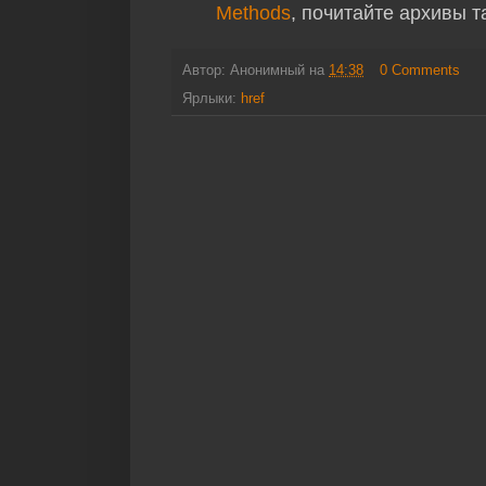
Methods
, почитайте архивы т
Автор:
Анонимный
на
14:38
0 Comments
Ярлыки:
href