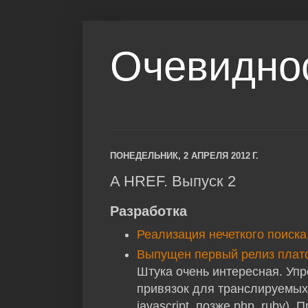
Очевидно
ПОНЕДЕЛЬНИК, 2 АПРЕЛЯ 2012 Г.
A HREF. Выпуск 2
Разработка
Реализация нечеткого поиска
Выпущен первый релиз платф
Штука очень интересная. Уп
привязок для транслируемых 
javascript, позже php, ruby).