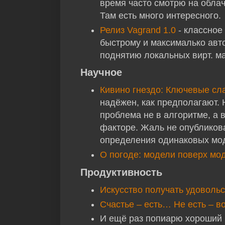
время часто смотрю на обла
Там есть много интересного.
Релиз Vagrand 1.0
- классное
быстрому и максималько авт
поднятию локальных вирт. м
Научное
Кивино гнездо: Ключевые сл
надёжен, как предполагают.
проблема не в алгоритме, а 
факторе. Жаль не опубликов
определения одинаковых мо
О погоде: модели поверх мо
Продуктивность
Искусство получать удовольс
Счастье – есть… Не есть – во
И ещё раз попиарю хороший